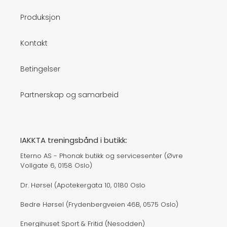
Produksjon
Kontakt
Betingelser
Partnerskap og samarbeid
IAKKTA treningsbånd i butikk:
Eterno AS - Phonak butikk og servicesenter (Øvre
Vollgate 6, 0158 Oslo)
Dr. Hørsel (Apotekergata 10, 0180 Oslo
Bedre Hørsel (Frydenbergveien 46B, 0575 Oslo)
Energihuset Sport & Fritid (Nesodden)